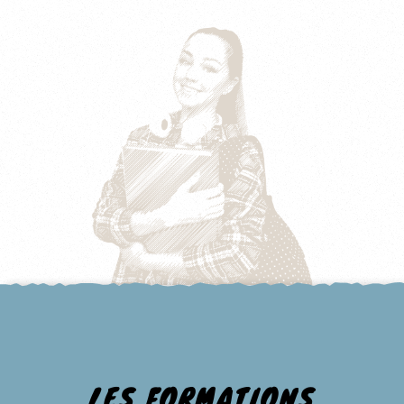
LES FORMATIONS