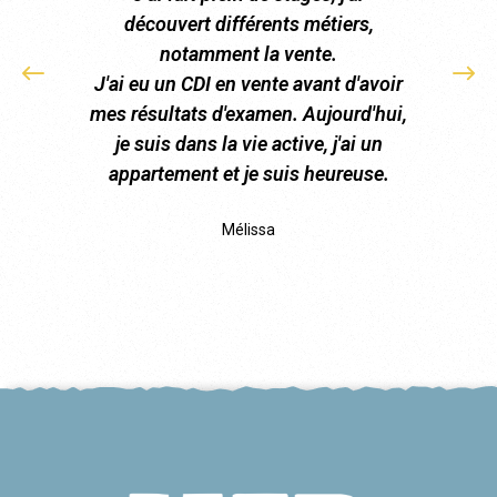
 trouvé
découvert différents métiers,
s'épano
mon
notamment la vente.
l'
J'ai eu un CDI en vente avant d'avoir
mes résultats d'examen. Aujourd'hui,
je suis dans la vie active, j'ai un
appartement et je suis heureuse.
Mélissa