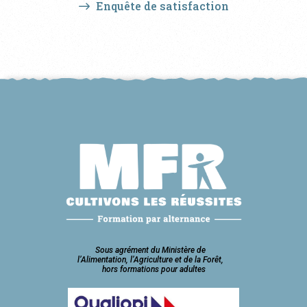
Enquête de satisfaction
Sous agrément du Ministère de
l’Alimentation, l’Agriculture et de la Forêt,
hors formations pour adultes