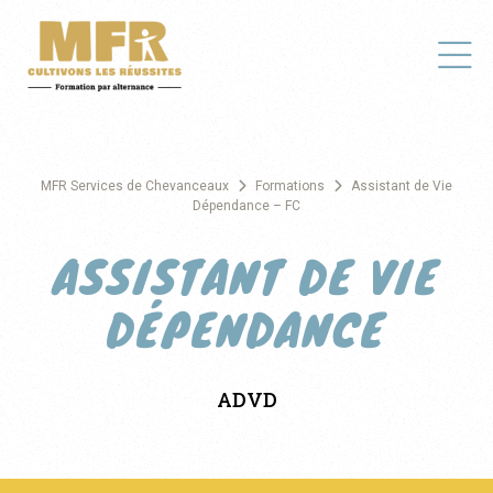
MFR Services de Chevanceaux
Formations
Assistant de Vie
Dépendance – FC
ASSISTANT DE VIE
DÉPENDANCE
ADVD