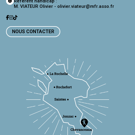
Référent handicap :
M. VIATEUR Olivier -
olivier.viateur@mfr.asso.fr
NOUS CONTACTER