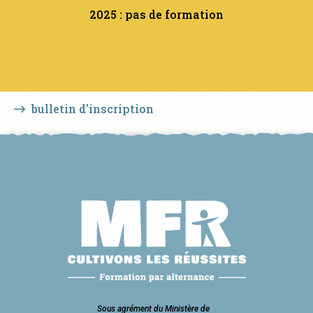
2025 : pas de formation
bulletin d'inscription
Sous agrément du Ministère de